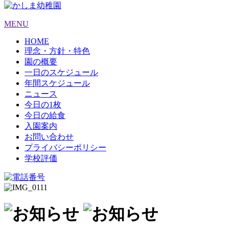
MENU
HOME
理念・方針・特色
園の概要
一日のスケジュール
年間スケジュール
ニュース
今日の1枚
今日の給食
入園案内
お問い合わせ
プライバシーポリシー
学校評価