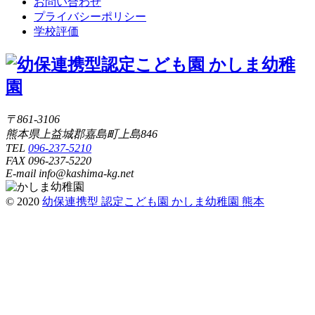
お問い合わせ
プライバシーポリシー
学校評価
〒861-3106
熊本県上益城郡嘉島町上島846
TEL
096-237-5210
FAX 096-237-5220
E-mail info@kashima-kg.net
© 2020
幼保連携型 認定こども園 かしま幼稚園 熊本