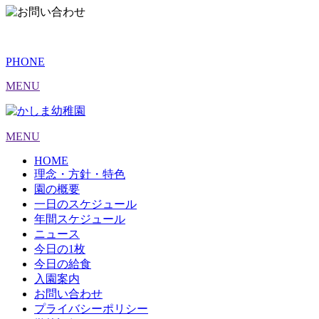
PHONE
MENU
MENU
HOME
理念・方針・特色
園の概要
一日のスケジュール
年間スケジュール
ニュース
今日の1枚
今日の給食
入園案内
お問い合わせ
プライバシーポリシー