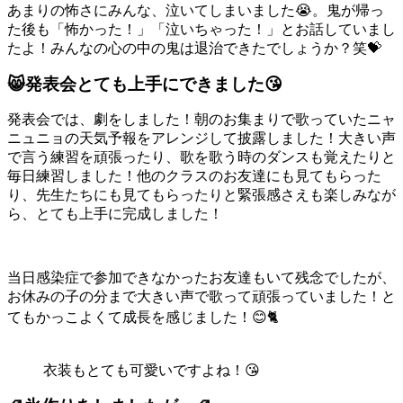
あまりの怖さにみんな、泣いてしまいました😭。鬼が帰っ
た後も「怖かった！」「泣いちゃった！」とお話していまし
たよ！みんなの心の中の鬼は退治できたでしょうか？笑💝
😸発表会とても上手にできました😘
発表会では、劇をしました！朝のお集まりで歌っていたニャ
ニュニョの天気予報をアレンジして披露しました！大きい声
で言う練習を頑張ったり、歌を歌う時のダンスも覚えたりと
毎日練習しました！他のクラスのお友達にも見てもらった
り、先生たちにも見てもらったりと緊張感さえも楽しみなが
ら、とても上手に完成しました！
当日感染症で参加できなかったお友達もいて残念でしたが、
お休みの子の分まで大きい声で歌って頑張っていました！と
てもかっこよくて成長を感じました！😊🐈
衣装もとても可愛いですよね！😘