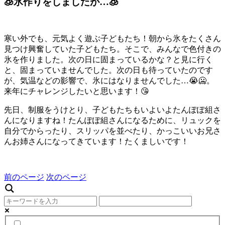
🧊氷作りをしましたが…🧊
寒い外でも、元気よく遊ぶ子どもたち！朝から氷をたくさん
見つけ興奮していた子どもたち。そこで、みんなで色付きの
氷を作りました。次の日に固まっているかな？と見に行く
と、固まっていませんでした。次の日も待っていたのです
が、気温などの影響で、氷にはなりませんでした…😭🥶。
来年にチャレンジしたいと思います！😘
先日、制服をうけとり、子どもたちもいよいよたんぽぽ組さ
んになりますね！たんぽぽ組さんになるために、リュックを
自分でからったり、スリッパを並べたり、かっこいいお兄さ
んお姉さんになってきています！たくましいです！
前のページ
次のページ