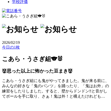
学校評価
2026/02/19
今日の1枚
こあら・うさぎ組🐨🐰
👹思った以上に怖かった豆まき👹
こあら・うさぎ組にも鬼がやってきました。鬼が来る前に、
みんなの好きな「鬼のパンツ」を踊ったり、「鬼はお外」の
練習をしたりしました。すると、壁からドンドン‼️と音がし
てボールを手に取り、さぁ！鬼は外！と構えたけれども…