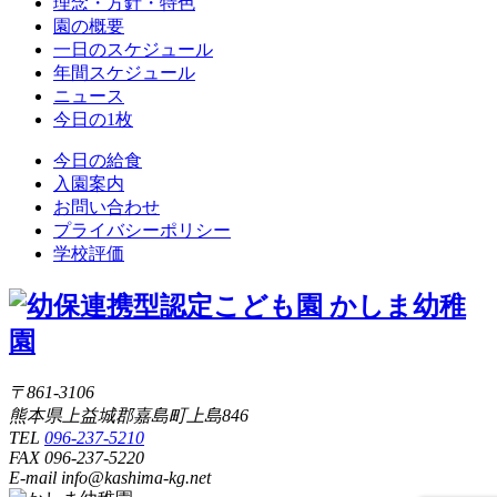
理念・方針・特色
園の概要
一日のスケジュール
年間スケジュール
ニュース
今日の1枚
今日の給食
入園案内
お問い合わせ
プライバシーポリシー
学校評価
〒861-3106
熊本県上益城郡嘉島町上島846
TEL
096-237-5210
FAX 096-237-5220
E-mail info@kashima-kg.net