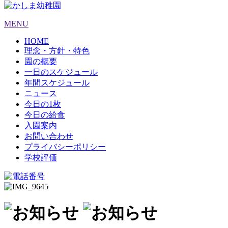
MENU
HOME
理念・方針・特色
園の概要
一日のスケジュール
年間スケジュール
ニュース
今日の1枚
今日の給食
入園案内
お問い合わせ
プライバシーポリシー
学校評価