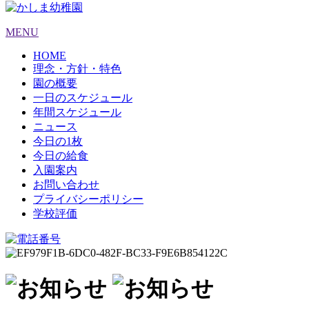
MENU
HOME
理念・方針・特色
園の概要
一日のスケジュール
年間スケジュール
ニュース
今日の1枚
今日の給食
入園案内
お問い合わせ
プライバシーポリシー
学校評価