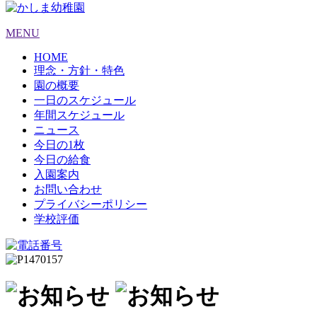
MENU
HOME
理念・方針・特色
園の概要
一日のスケジュール
年間スケジュール
ニュース
今日の1枚
今日の給食
入園案内
お問い合わせ
プライバシーポリシー
学校評価