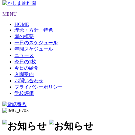
MENU
HOME
理念・方針・特色
園の概要
一日のスケジュール
年間スケジュール
ニュース
今日の1枚
今日の給食
入園案内
お問い合わせ
プライバシーポリシー
学校評価