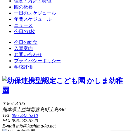
理念・方針・特色
園の概要
一日のスケジュール
年間スケジュール
ニュース
今日の1枚
今日の給食
入園案内
お問い合わせ
プライバシーポリシー
学校評価
〒861-3106
熊本県上益城郡嘉島町上島846
TEL
096-237-5210
FAX 096-237-5220
E-mail info@kashima-kg.net