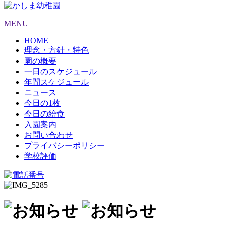
MENU
HOME
理念・方針・特色
園の概要
一日のスケジュール
年間スケジュール
ニュース
今日の1枚
今日の給食
入園案内
お問い合わせ
プライバシーポリシー
学校評価