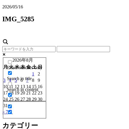
2026/05/16
IMG_5285
2026年8月
月
火
水
木
金
土
日
Exact matches only
1
2
Search in title
3
4
5
6
7
8
9
10
11
12
13
14
15
16
Search in content
17
18
19
20
21
22
23
24
25
26
27
28
29
30
31
« 7月
カテゴリー