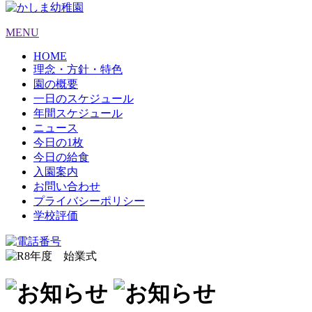
MENU
HOME
理念・方針・特色
園の概要
一日のスケジュール
年間スケジュール
ニュース
今日の1枚
今日の給食
入園案内
お問い合わせ
プライバシーポリシー
学校評価