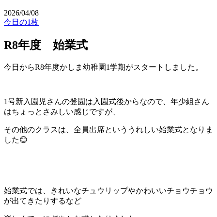
2026/04/08
今日の1枚
R8年度 始業式
今日からR8年度かしま幼稚園1学期がスタートしました。
1号新入園児さんの登園は入園式後からなので、年少組さん
はちょっとさみしい感じですが、
その他のクラスは、全員出席といううれしい始業式となりま
した😊
始業式では、きれいなチュウリップやかわいいチョウチョウ
が出てきたりするなど