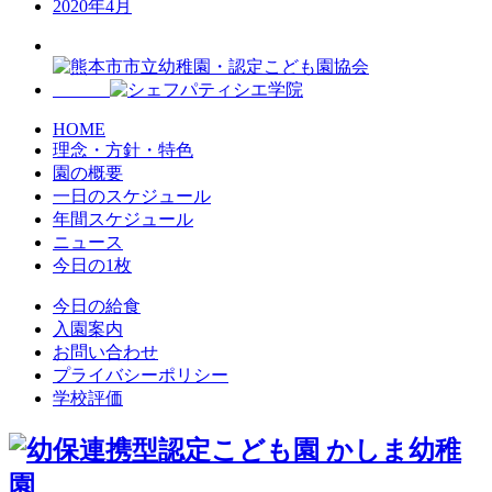
2020年4月
HOME
理念・方針・特色
園の概要
一日のスケジュール
年間スケジュール
ニュース
今日の1枚
今日の給食
入園案内
お問い合わせ
プライバシーポリシー
学校評価