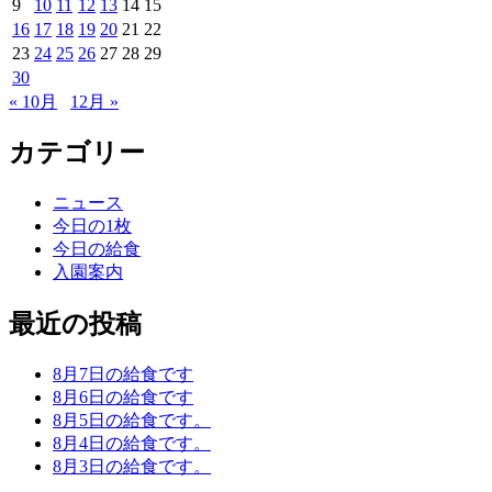
9
10
11
12
13
14
15
16
17
18
19
20
21
22
23
24
25
26
27
28
29
30
« 10月
12月 »
カテゴリー
ニュース
今日の1枚
今日の給食
入園案内
最近の投稿
8月7日の給食です
8月6日の給食です
8月5日の給食です。
8月4日の給食です。
8月3日の給食です。