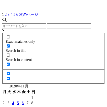
1
2
3
4
5
6
次のページ
Exact matches only
Search in title
Search in content
2020年11月
月
火
水
木
金
土
日
1
2
3
4
5
6
7
8