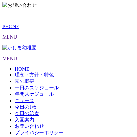
PHONE
MENU
MENU
HOME
理念・方針・特色
園の概要
一日のスケジュール
年間スケジュール
ニュース
今日の1枚
今日の給食
入園案内
お問い合わせ
プライバシーポリシー