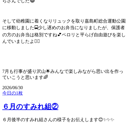
らさんでした😂
そして幼稚園に着くなりリュックを取り嘉島町総合運動公園
に移動しました🚍少し遅めのお弁当になりましたが、保護者
の方のお弁当は格別ですね💕ペロリと平らげ自由遊びを楽し
んでいましたよ👍🏼
7月も行事が盛り沢山🌟みんなで楽しみながら思い出を作っ
ていこうと思います🌈
2026/06/30
今日の1枚
６月のすみれ組②
６月後半のすみれ組さんの様子をお伝えします😊✨✨✨