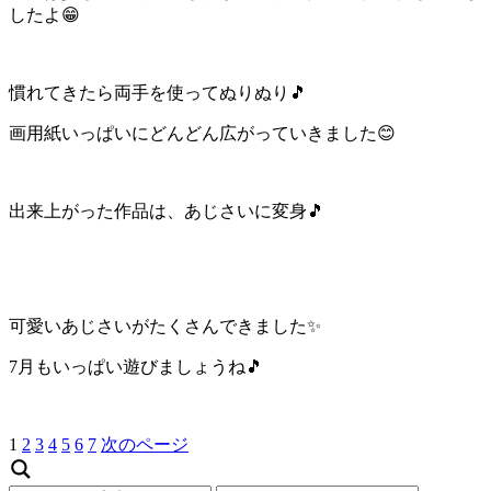
したよ😁
慣れてきたら両手を使ってぬりぬり🎵
画用紙いっぱいにどんどん広がっていきました😊
出来上がった作品は、あじさいに変身🎵
可愛いあじさいがたくさんできました✨
7月もいっぱい遊びましょうね🎵
1
2
3
4
5
6
7
次のページ