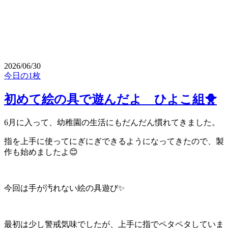
2026/06/30
今日の1枚
初めて絵の具で遊んだよ ひよこ組🐥
6月に入って、幼稚園の生活にもだんだん慣れてきました。
指を上手に使ってにぎにぎできるようになってきたので、製
作も始めましたよ😊
今回は手が汚れない絵の具遊び✨
最初は少し警戒気味でしたが、上手に指でペタペタしていま