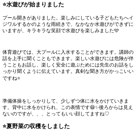
⭐️水遊びが始まりました
プール開きがありました。楽しみにしている子どもたちへイ
ジワルするかのような雨続きで、なかなか水遊びができずに
いますが、キラキラな笑顔で水遊びを楽しみました🩵
体育遊びでは、大プールに入水することができます。講師の
話を上手に聞くこともできます。楽しい水遊びには危険が伴
うこともお話し、楽しく安全に遊ぶためには先生のお話をし
っかり聞くように伝えています。真剣な聞き方がかっこいい
ですね⭐️
準備体操をしっかりして、少しずつ体に水をかけていきま
す。背中に水をかけられ、この表情です😆✨後ろからは見え
ないのですが、、、とってもいい顔してますね♡
⭐️夏野菜の収穫をしました