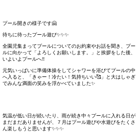
プール開きの様子です🤗
待ちに待ったプール遊び✨✨✨
全園児集まってプールについてのお約束やお話を聞き、プー
ルに向かって「よろしくお願いします。」と挨拶をした後、
いよいよプールへ‼️
元気いっぱいに準備体操をしてシャワーを浴びてプールの中
へ入ると、「きゃー！冷たい！気持ちいい🥰」と大はしゃぎ
でみんな満面の笑みを浮かべていました✨
気温が低い日が続いたり、雨が続き中々プールに入れる日が
まだまだありませんが、７月はプール遊びや水遊びをたくさ
ん楽しもうと思います✨✨✨