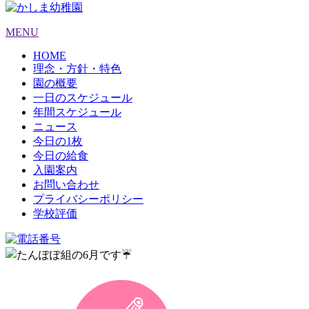
MENU
HOME
理念・方針・特色
園の概要
一日のスケジュール
年間スケジュール
ニュース
今日の1枚
今日の給食
入園案内
お問い合わせ
プライバシーポリシー
学校評価