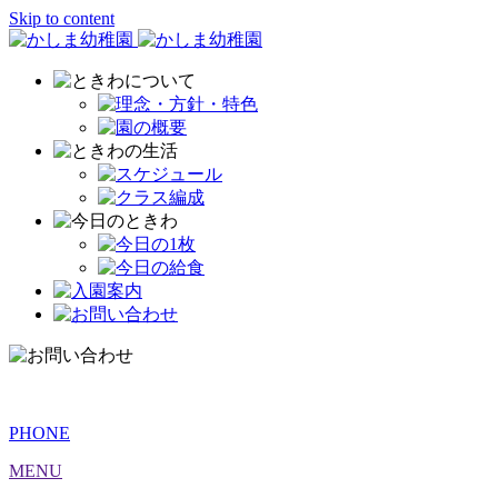
Skip to content
PHONE
MENU