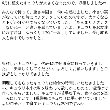
6月に植えたキュウリが大きくなったので、収穫しました🥒
みんなで持って、重さや固さ、匂いを感じました。小さい実
がなっていた時にはチクチクしていたのですが、大きくなる
とトゲが分かりづらくなっていました。「あんまりチクチク
しないねー」と違いを感じていましたよ。キュウリをお友達
に渡す時は、ゆっくり丁寧に手渡ししていました。受け取る
人も両手でしっかりと。
収穫したキュウリは、代表4名で給食室に持っていきまし
た。「美味しくしてください。よろしくお願いします」とご
挨拶もしっかりできました。
調理してもらったキュウリは給食の時間にいただきました
🥒。キュウリ本来の味を味わって欲しかったので、塩漬けで
作ってもらいました。キュウリが苦手な子も、食べるのを楽
しみにしていて、1番最初にキュウリに手が伸びていました
よ😌自分たちで育てたキュウリは格別ですね✨