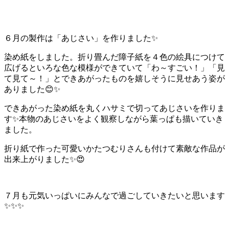
６月の製作は「あじさい」を作りました✨
染め紙をしました。折り畳んだ障子紙を４色の絵具につけて
広げるといろな色な模様ができていて「わ～すごい！」「見
て見て～！」とできあがったものを嬉しそうに見せあう姿が
ありました😊✨
できあがった染め紙を丸くハサミで切ってあじさいを作りま
す✨本物のあじさいをよく観察しながら葉っぱも描いていき
ました。
折り紙で作った可愛いかたつむりさんも付けて素敵な作品が
出来上がりました✨😍
７月も元気いっぱいにみんなで過ごしていきたいと思います
✨✨✨