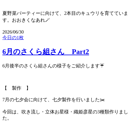
夏野菜パーティーに向けて、2本目のキュウリを育てていま
す。おおきくなあれ🪄
2026/06/30
今日の1枚
6月のさくら組さん Part2
6月後半のさくら組さんの様子をご紹介します☔️
【 製作 】
7月の七夕会に向けて、七夕製作を行いました✂️
今回は、吹き流し・立体お星様・織姫彦星の3種類作りまし
た。