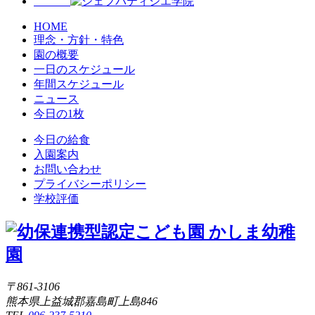
HOME
理念・方針・特色
園の概要
一日のスケジュール
年間スケジュール
ニュース
今日の1枚
今日の給食
入園案内
お問い合わせ
プライバシーポリシー
学校評価
〒861-3106
熊本県上益城郡嘉島町上島846