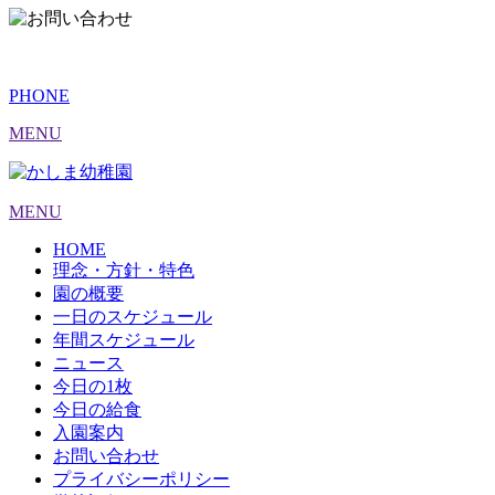
PHONE
MENU
MENU
HOME
理念・方針・特色
園の概要
一日のスケジュール
年間スケジュール
ニュース
今日の1枚
今日の給食
入園案内
お問い合わせ
プライバシーポリシー