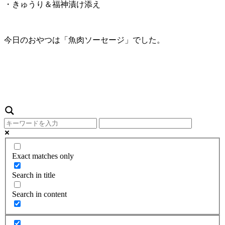
・きゅうり＆福神漬け添え
今日のおやつは「魚肉ソーセージ」でした。
Exact matches only
Search in title
Search in content