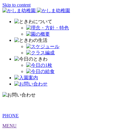
Skip to content
PHONE
MENU