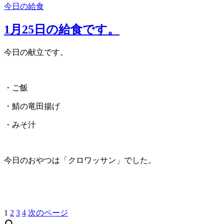
今日の給食
1月25日の給食です。
今日の献立です。
・ご飯
・鯖の竜田揚げ
・みそ汁
今日のおやつは「クロワッサン」でした。
1
2
3
4
次のページ