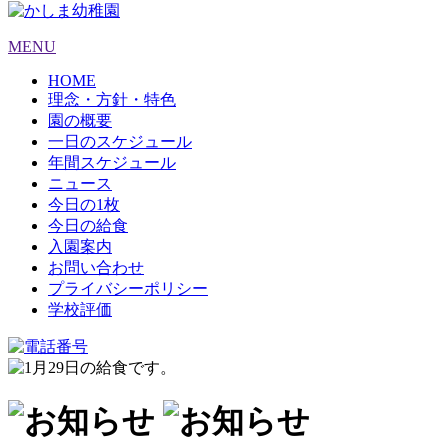
MENU
HOME
理念・方針・特色
園の概要
一日のスケジュール
年間スケジュール
ニュース
今日の1枚
今日の給食
入園案内
お問い合わせ
プライバシーポリシー
学校評価