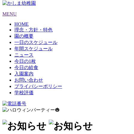
MENU
HOME
理念・方針・特色
園の概要
一日のスケジュール
年間スケジュール
ニュース
今日の1枚
今日の給食
入園案内
お問い合わせ
プライバシーポリシー
学校評価