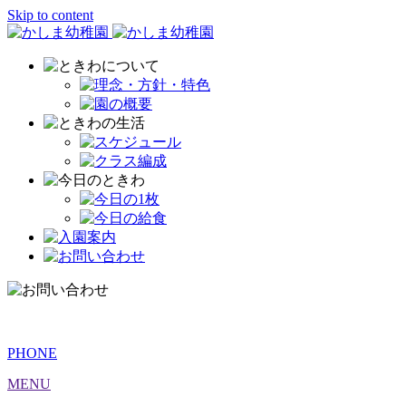
Skip to content
PHONE
MENU