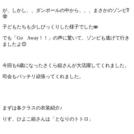
が、しかし、、ダンボールの中から、、、まさかのゾンビ⁉️
🧟
子どもたちも少しびっくりした様子でした🫨
でも「Go Away！！」の声に驚いて、ゾンビも逃げて行き
ましたよ😊
今回も6歳になったさくら組さんが大活躍してくれました。
司会もバッチリ頑張ってくれました。
まずは各クラスの衣装紹介♪
りす、ひよこ組さんは「となりのトトロ」