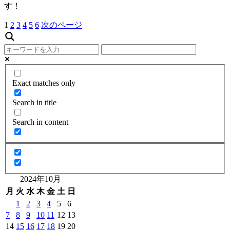
す！
1
2
3
4
5
6
次のページ
Exact matches only
Search in title
Search in content
2024年10月
月
火
水
木
金
土
日
1
2
3
4
5
6
7
8
9
10
11
12
13
14
15
16
17
18
19
20