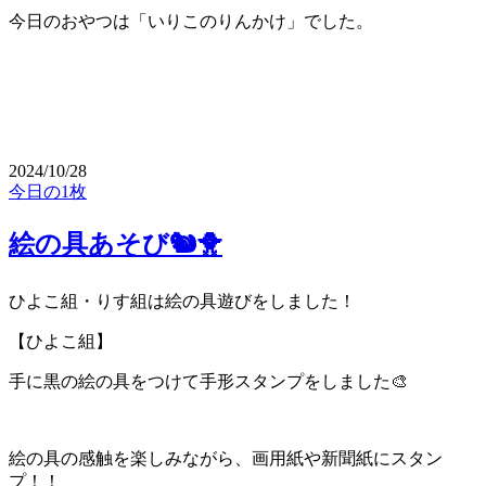
今日のおやつは「いりこのりんかけ」でした。
2024/10/28
今日の1枚
絵の具あそび🐿🐥
ひよこ組・りす組は絵の具遊びをしました！
【ひよこ組】
手に黒の絵の具をつけて手形スタンプをしました🎨
絵の具の感触を楽しみながら、画用紙や新聞紙にスタン
プ！！