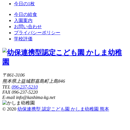
今日の1枚
今日の給食
入園案内
お問い合わせ
プライバシーポリシー
学校評価
〒861-3106
熊本県上益城郡嘉島町上島846
TEL
096-237-5210
FAX 096-237-5220
E-mail info@kashima-kg.net
© 2020
幼保連携型 認定こども園 かしま幼稚園 熊本