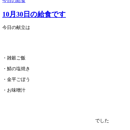
今日の給食
10月30日の給食です
今日の献立は
・雑穀ご飯
・鯖の塩焼き
・金平ごぼう
・お味噌汁
でした