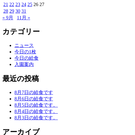
21
22
23
24
25
26
27
28
29
30
31
« 9月
11月 »
カテゴリー
ニュース
今日の1枚
今日の給食
入園案内
最近の投稿
8月7日の給食です
8月6日の給食です
8月5日の給食です。
8月4日の給食です。
8月3日の給食です。
アーカイブ