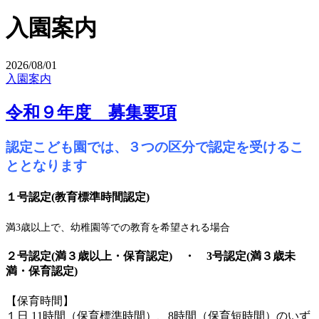
入園案内
2026/08/01
入園案内
令和９年度 募集要項
認定こども園では、３つの区分で認定を受けるこ
ととなります
１号認定
(教育標準時間認定)
満3歳以上で、幼稚園等での教育を希望される場合
２号認定
(満３歳以上・保育認定) ・
3号認定
(満３歳未
満・保育認定)
【保育時間】
１日 11時間（保育標準時間）、8時間（保育短時間）のいず