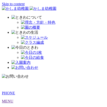
Skip to content
PHONE
MENU