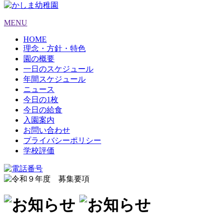
MENU
HOME
理念・方針・特色
園の概要
一日のスケジュール
年間スケジュール
ニュース
今日の1枚
今日の給食
入園案内
お問い合わせ
プライバシーポリシー
学校評価