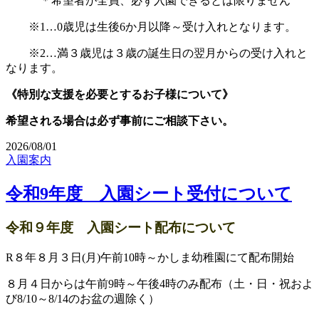
＊希望者が全員、必ず入園できるとは限りません
※1…0歳児は生後6か月以降～受け入れとなります。
※2…満３歳児は３歳の誕生日の翌月からの受け入れと
なります。
《特別な支援を必要とするお子様について》
希望される場合は必ず事前にご相談下さい。
2026/08/01
入園案内
令和9年度 入園シート受付について
令和９年度 入園シート配布について
R８年８月３日(月)午前10時～かしま幼稚園にて配布開始
８月４日からは午前9時～午後4時のみ配布（土・日・祝およ
び8/10～8/14のお盆の週除く）