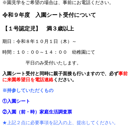
※園見学をご希望の場合は、事前にお電話ください。
令和９年度 入園シート受付について
【１号認定児】 満３歳以上
期日：令和８年１０月１日（木）～
時間：１０：００～１４：００ 幼稚園にて
平日のみ受付いたします。
入園シート受付と同時に親子面接も行いますので、必ず
事前
に来園希望日を電話連絡
ください。
※持参していただくもの
①入園シート
②入園（前・時）家庭生活調査票
★上記２点に必要事項を記入の上、提出してください。