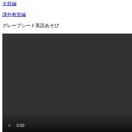
太鼓編
課外教室編
グレープシード英語あそび