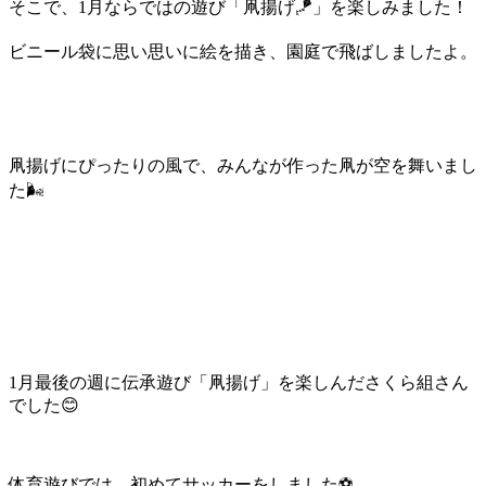
そこで、1月ならではの遊び「凧揚げ🪁」を楽しみました！
ビニール袋に思い思いに絵を描き、園庭で飛ばしましたよ。
凧揚げにぴったりの風で、みんなが作った凧が空を舞いまし
た🌬
1月最後の週に伝承遊び「凧揚げ」を楽しんださくら組さん
でした😊
体育遊びでは、初めてサッカーをしました⚽️