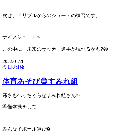
次は、ドリブルからのシュートの練習です。
ナイスシュート✨
この中に、未来のサッカー選手が現れるかも❓😆
2022/01/28
今日の1枚
体育あそび😊すみれ組
寒さもへっちゃらなすみれ組さん✨
準備体操をして…
みんなでボール遊び⚽️