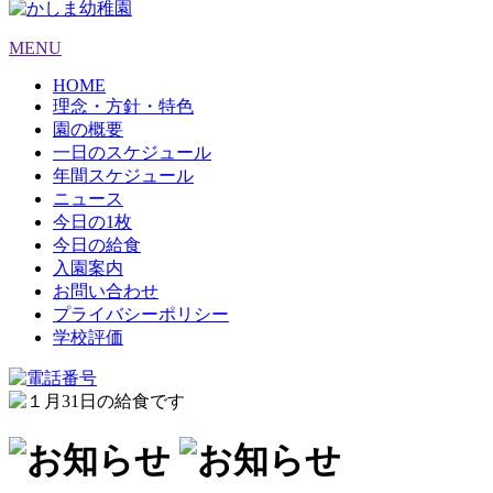
MENU
HOME
理念・方針・特色
園の概要
一日のスケジュール
年間スケジュール
ニュース
今日の1枚
今日の給食
入園案内
お問い合わせ
プライバシーポリシー
学校評価