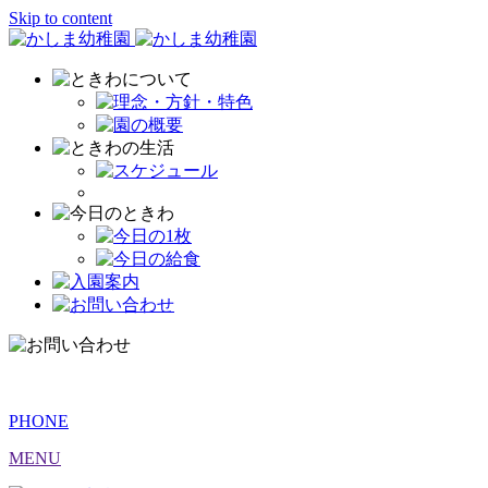
Skip to content
PHONE
MENU