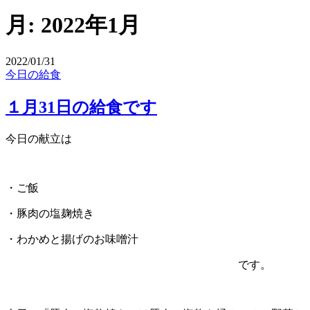
月:
2022年1月
2022/01/31
今日の給食
１月31日の給食です
今日の献立は
・ご飯
・豚肉の塩麹焼き
・わかめと揚げのお味噌汁
です。