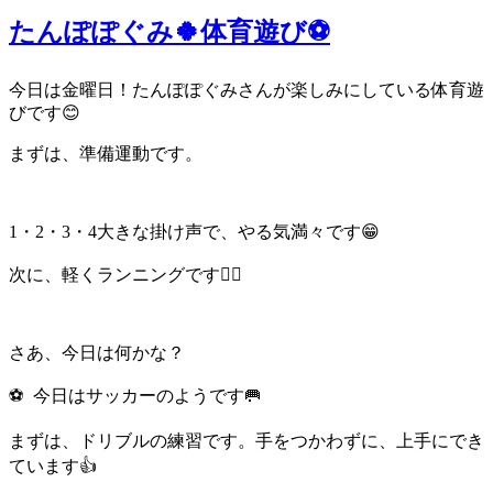
たんぽぽぐみ🍀体育遊び⚽️
今日は金曜日！たんぽぽぐみさんが楽しみにしている体育遊
びです😊
まずは、準備運動です。
1・2・3・4大きな掛け声で、やる気満々です😁
次に、軽くランニングです🏃‍♀️
さあ、今日は何かな？
⚽️ 今日はサッカーのようです🥅
まずは、ドリブルの練習です。手をつかわずに、上手にでき
ています👍