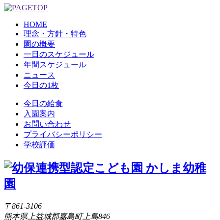
HOME
理念・方針・特色
園の概要
一日のスケジュール
年間スケジュール
ニュース
今日の1枚
今日の給食
入園案内
お問い合わせ
プライバシーポリシー
学校評価
〒861-3106
熊本県上益城郡嘉島町上島846