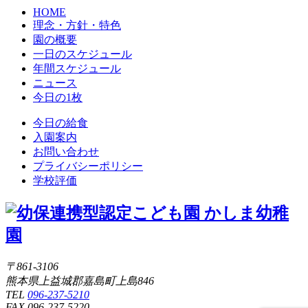
HOME
理念・方針・特色
園の概要
一日のスケジュール
年間スケジュール
ニュース
今日の1枚
今日の給食
入園案内
お問い合わせ
プライバシーポリシー
学校評価
〒861-3106
熊本県上益城郡嘉島町上島846
TEL
096-237-5210
FAX 096-237-5220