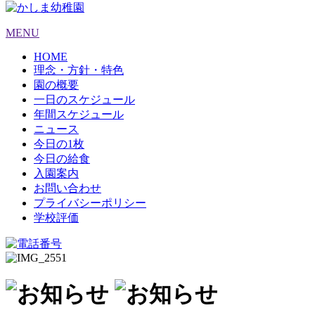
MENU
HOME
理念・方針・特色
園の概要
一日のスケジュール
年間スケジュール
ニュース
今日の1枚
今日の給食
入園案内
お問い合わせ
プライバシーポリシー
学校評価