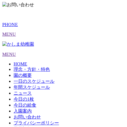
PHONE
MENU
MENU
HOME
理念・方針・特色
園の概要
一日のスケジュール
年間スケジュール
ニュース
今日の1枚
今日の給食
入園案内
お問い合わせ
プライバシーポリシー