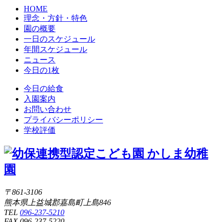
HOME
理念・方針・特色
園の概要
一日のスケジュール
年間スケジュール
ニュース
今日の1枚
今日の給食
入園案内
お問い合わせ
プライバシーポリシー
学校評価
〒861-3106
熊本県上益城郡嘉島町上島846
TEL
096-237-5210
FAX 096-237-5220