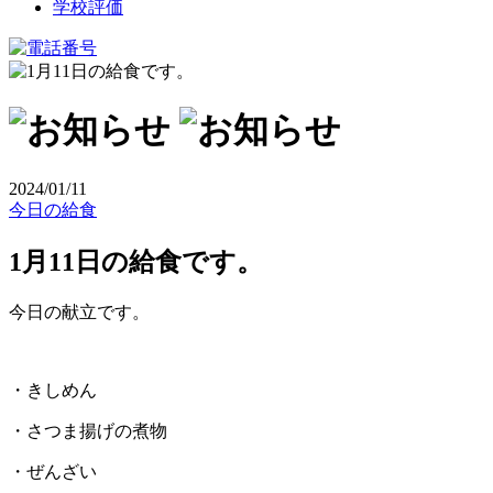
学校評価
2024/01/11
今日の給食
1月11日の給食です。
今日の献立です。
・きしめん
・さつま揚げの煮物
・ぜんざい