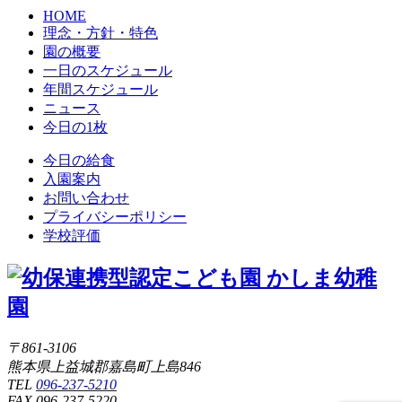
HOME
理念・方針・特色
園の概要
一日のスケジュール
年間スケジュール
ニュース
今日の1枚
今日の給食
入園案内
お問い合わせ
プライバシーポリシー
学校評価
〒861-3106
熊本県上益城郡嘉島町上島846
TEL
096-237-5210
FAX 096-237-5220