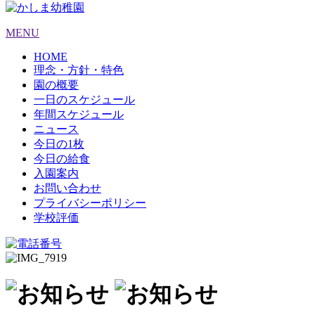
MENU
HOME
理念・方針・特色
園の概要
一日のスケジュール
年間スケジュール
ニュース
今日の1枚
今日の給食
入園案内
お問い合わせ
プライバシーポリシー
学校評価