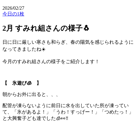
2026/02/27
今日の1枚
2月 すみれ組さんの様子🐧
日に日に厳しい寒さも和らぎ、春の陽気を感じられるように
なってきましたね☀️
今月のすみれ組さんの様子をご紹介します！
【 氷遊び🧊 】
朝からお外に出ると、、、
配管が凍らないように前日に水を出していた所が凍ってい
て、「氷があるよ！」「うわ！すっげー！」「つめたっ！」
と大興奮子ども達でした🧊👀‼️