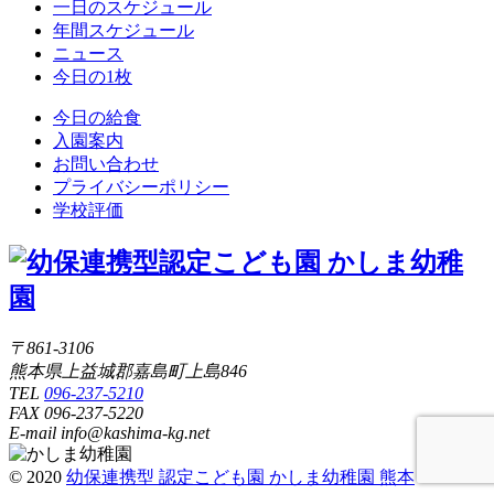
一日のスケジュール
年間スケジュール
ニュース
今日の1枚
今日の給食
入園案内
お問い合わせ
プライバシーポリシー
学校評価
〒861-3106
熊本県上益城郡嘉島町上島846
TEL
096-237-5210
FAX 096-237-5220
E-mail info@kashima-kg.net
© 2020
幼保連携型 認定こども園 かしま幼稚園 熊本