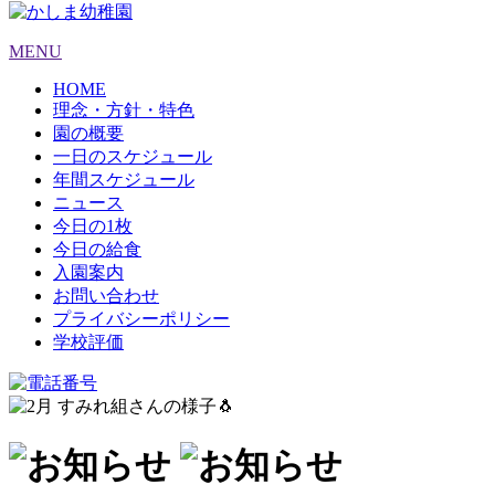
MENU
HOME
理念・方針・特色
園の概要
一日のスケジュール
年間スケジュール
ニュース
今日の1枚
今日の給食
入園案内
お問い合わせ
プライバシーポリシー
学校評価