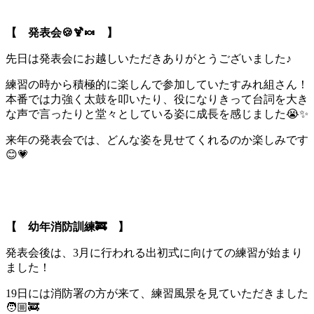
【 発表会🍪🍹🍬 】
先日は発表会にお越しいただきありがとうございました♪
練習の時から積極的に楽しんで参加していたすみれ組さん！
本番では力強く太鼓を叩いたり、役になりきって台詞を大き
な声で言ったりと堂々としている姿に成長を感じました😭✨
来年の発表会では、どんな姿を見せてくれるのか楽しみです
😊💗
【 幼年消防訓練🚒 】
発表会後は、3月に行われる出初式に向けての練習が始まり
ました！
19日には消防署の方が来て、練習風景を見ていただきました
🧑🏼‍🚒