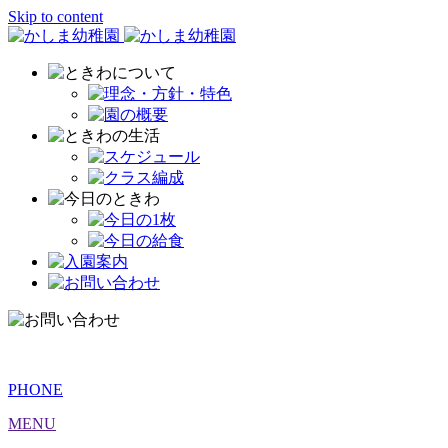
Skip to content
PHONE
MENU