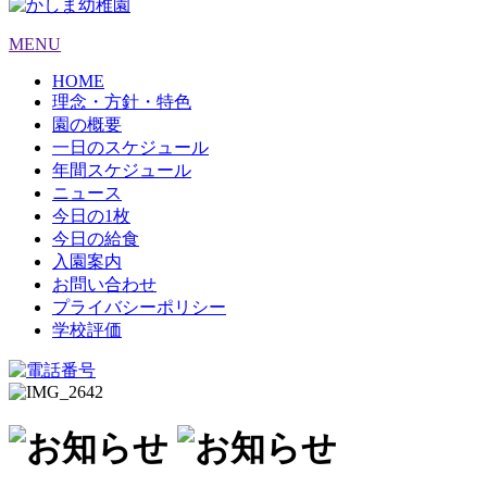
MENU
HOME
理念・方針・特色
園の概要
一日のスケジュール
年間スケジュール
ニュース
今日の1枚
今日の給食
入園案内
お問い合わせ
プライバシーポリシー
学校評価