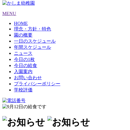
MENU
HOME
理念・方針・特色
園の概要
一日のスケジュール
年間スケジュール
ニュース
今日の1枚
今日の給食
入園案内
お問い合わせ
プライバシーポリシー
学校評価