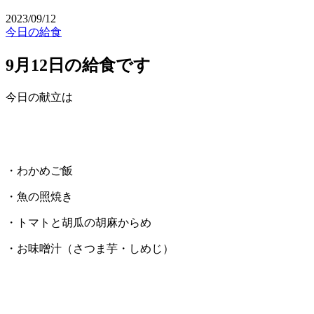
2023/09/12
今日の給食
9月12日の給食です
今日の献立は
・わかめご飯
・魚の照焼き
・トマトと胡瓜の胡麻からめ
・お味噌汁（さつま芋・しめじ）