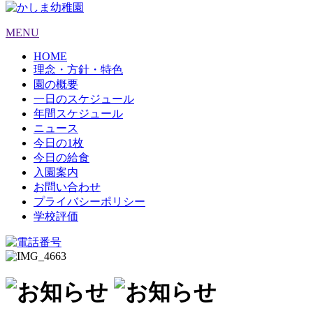
MENU
HOME
理念・方針・特色
園の概要
一日のスケジュール
年間スケジュール
ニュース
今日の1枚
今日の給食
入園案内
お問い合わせ
プライバシーポリシー
学校評価