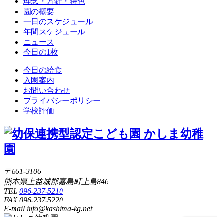
理念・方針・特色
園の概要
一日のスケジュール
年間スケジュール
ニュース
今日の1枚
今日の給食
入園案内
お問い合わせ
プライバシーポリシー
学校評価
〒861-3106
熊本県上益城郡嘉島町上島846
TEL
096-237-5210
FAX 096-237-5220
E-mail info@kashima-kg.net