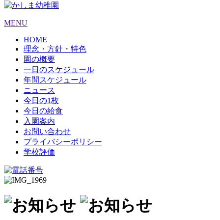
MENU
HOME
理念・方針・特色
園の概要
一日のスケジュール
年間スケジュール
ニュース
今日の1枚
今日の給食
入園案内
お問い合わせ
プライバシーポリシー
学校評価