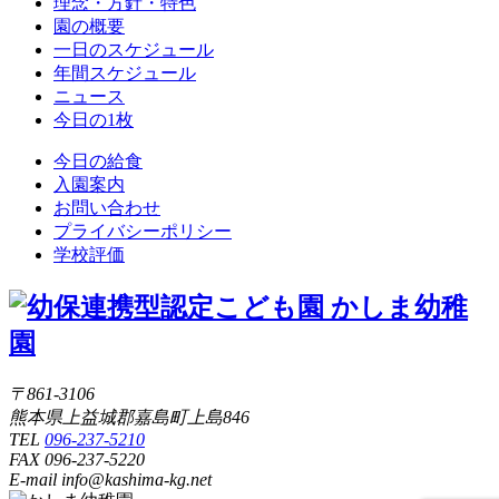
理念・方針・特色
園の概要
一日のスケジュール
年間スケジュール
ニュース
今日の1枚
今日の給食
入園案内
お問い合わせ
プライバシーポリシー
学校評価
〒861-3106
熊本県上益城郡嘉島町上島846
TEL
096-237-5210
FAX 096-237-5220
E-mail info@kashima-kg.net