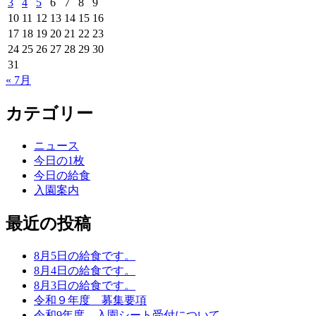
3
4
5
6
7
8
9
10
11
12
13
14
15
16
17
18
19
20
21
22
23
24
25
26
27
28
29
30
31
« 7月
カテゴリー
ニュース
今日の1枚
今日の給食
入園案内
最近の投稿
8月5日の給食です。
8月4日の給食です。
8月3日の給食です。
令和９年度 募集要項
令和9年度 入園シート受付について