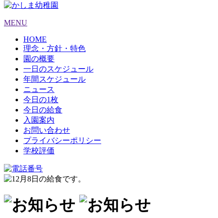
MENU
HOME
理念・方針・特色
園の概要
一日のスケジュール
年間スケジュール
ニュース
今日の1枚
今日の給食
入園案内
お問い合わせ
プライバシーポリシー
学校評価