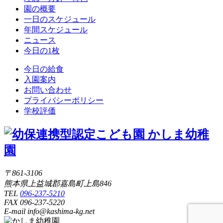
園の概要
一日のスケジュール
年間スケジュール
ニュース
今日の1枚
今日の給食
入園案内
お問い合わせ
プライバシーポリシー
学校評価
〒861-3106
熊本県上益城郡嘉島町上島846
TEL
096-237-5210
FAX 096-237-5220
E-mail info@kashima-kg.net