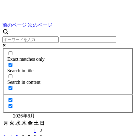
前のページ
次のページ
Exact matches only
Search in title
Search in content
2026年8月
月
火
水
木
金
土
日
1
2