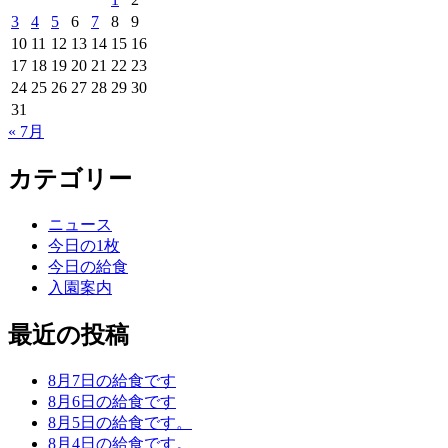
3
4
5
6
7
8
9
10
11
12
13
14
15
16
17
18
19
20
21
22
23
24
25
26
27
28
29
30
31
« 7月
カテゴリー
ニュース
今日の1枚
今日の給食
入園案内
最近の投稿
8月7日の給食です
8月6日の給食です
8月5日の給食です。
8月4日の給食です。