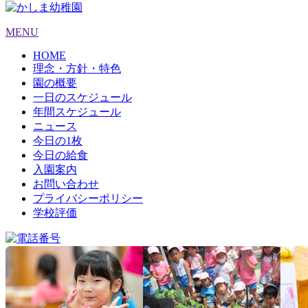
MENU
HOME
理念・方針・特色
園の概要
一日のスケジュール
年間スケジュール
ニュース
今日の1枚
今日の給食
入園案内
お問い合わせ
プライバシーポリシー
学校評価