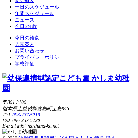
園の概要
一日のスケジュール
年間スケジュール
ニュース
今日の1枚
今日の給食
入園案内
お問い合わせ
プライバシーポリシー
学校評価
〒861-3106
熊本県上益城郡嘉島町上島846
TEL
096-237-5210
FAX 096-237-5220
E-mail info@kashima-kg.net