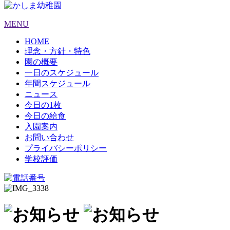
MENU
HOME
理念・方針・特色
園の概要
一日のスケジュール
年間スケジュール
ニュース
今日の1枚
今日の給食
入園案内
お問い合わせ
プライバシーポリシー
学校評価