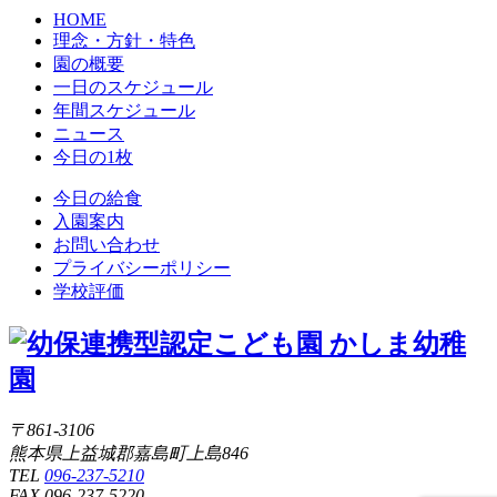
HOME
理念・方針・特色
園の概要
一日のスケジュール
年間スケジュール
ニュース
今日の1枚
今日の給食
入園案内
お問い合わせ
プライバシーポリシー
学校評価
〒861-3106
熊本県上益城郡嘉島町上島846
TEL
096-237-5210
FAX 096-237-5220