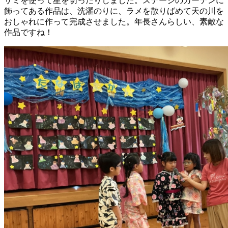
サミを使って星を切ったりしました。ステージのカーテンに
飾ってある作品は、洗濯のりに、ラメを散りばめて天の川を
おしゃれに作って完成させました。年長さんらしい、素敵な
作品ですね！