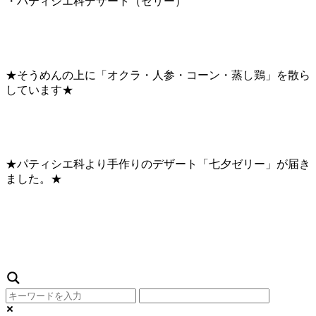
・パティシエ科デザート（ゼリー）
★そうめんの上に「オクラ・人参・コーン・蒸し鶏」を散ら
しています★
★パティシエ科より手作りのデザート「七夕ゼリー」が届き
ました。★