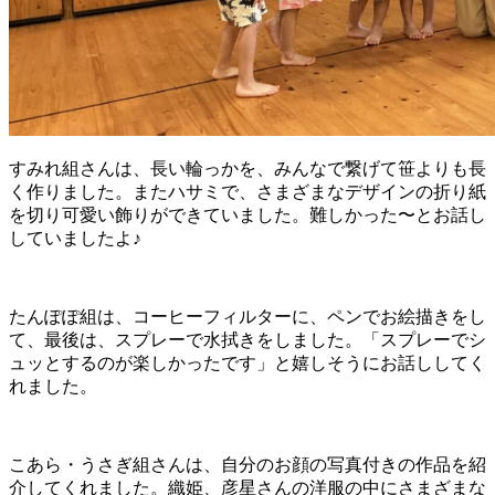
すみれ組さんは、長い輪っかを、みんなで繋げて笹よりも長
く作りました。またハサミで、さまざまなデザインの折り紙
を切り可愛い飾りができていました。難しかった〜とお話し
していましたよ♪
たんぽぽ組は、コーヒーフィルターに、ペンでお絵描きをし
て、最後は、スプレーで水拭きをしました。「スプレーでシ
ュッとするのが楽しかったです」と嬉しそうにお話ししてく
れました。
こあら・うさぎ組さんは、自分のお顔の写真付きの作品を紹
介してくれました。織姫、彦星さんの洋服の中にさまざまな