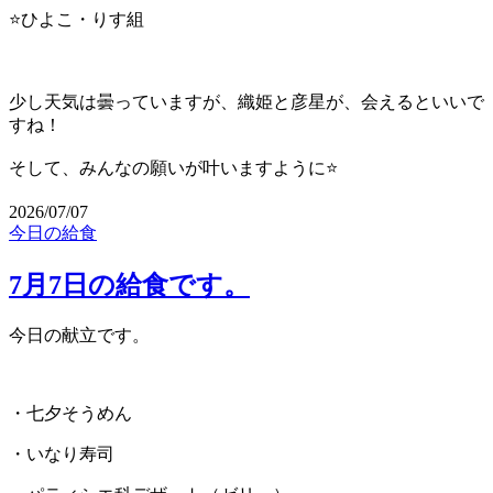
⭐️ひよこ・りす組
少し天気は曇っていますが、織姫と彦星が、会えるといいで
すね！
そして、みんなの願いが叶いますように⭐️
2026/07/07
今日の給食
7月7日の給食です。
今日の献立です。
・七夕そうめん
・いなり寿司