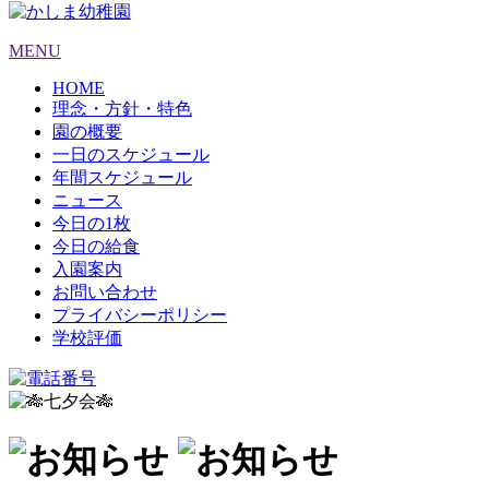
MENU
HOME
理念・方針・特色
園の概要
一日のスケジュール
年間スケジュール
ニュース
今日の1枚
今日の給食
入園案内
お問い合わせ
プライバシーポリシー
学校評価