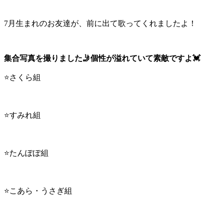
7月生まれのお友達が、前に出て歌ってくれましたよ！
集合写真を撮りました🤳個性が溢れていて素敵ですよ💓
⭐️さくら組
⭐️すみれ組
⭐️たんぽぽ組
⭐️こあら・うさぎ組