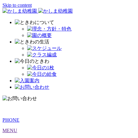
Skip to content
PHONE
MENU