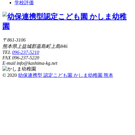
学校評価
〒861-3106
熊本県上益城郡嘉島町上島846
TEL
096-237-5210
FAX 096-237-5220
E-mail info@kashima-kg.net
© 2020
幼保連携型 認定こども園 かしま幼稚園 熊本