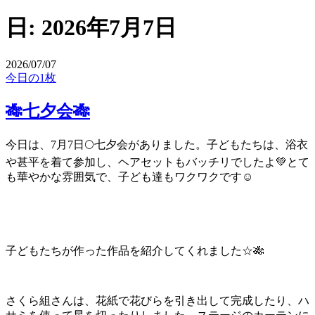
日:
2026年7月7日
2026/07/07
今日の1枚
🎋七夕会🎋
今日は、7月7日🌕七夕会がありました。子どもたちは、浴衣
や甚平を着て参加し、ヘアセットもバッチリでしたよ💚とて
も華やかな雰囲気で、子ども達もワクワクです☺️
子どもたちが作った作品を紹介してくれました☆🎋
さくら組さんは、花紙で花びらを引き出して完成したり、ハ