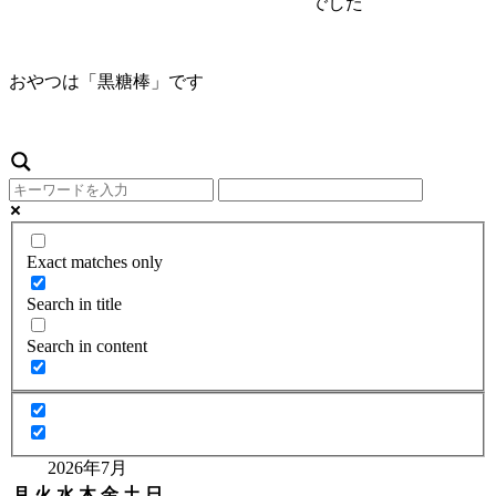
でした
おやつは「黒糖棒」です
Exact matches only
Search in title
Search in content
2026年7月
月
火
水
木
金
土
日