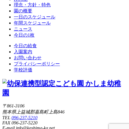
理念・方針・特色
園の概要
一日のスケジュール
年間スケジュール
ニュース
今日の1枚
今日の給食
入園案内
お問い合わせ
プライバシーポリシー
学校評価
〒861-3106
熊本県上益城郡嘉島町上島846
TEL
096-237-5210
FAX 096-237-5220
E-mail info@kashima-kg.net