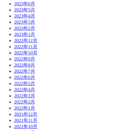
2023年6月
2023年5月
2023年4月
2023年3月
2023年2月
2023年1月
2022年12月
2022年11月
2022年10月
2022年9月
2022年8月
2022年7月
2022年6月
2022年5月
2022年4月
2022年3月
2022年2月
2022年1月
2021年12月
2021年11月
2021年10月