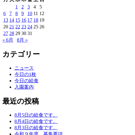
1
2
3
4
5
6
7
8
9
10
11
12
13
14
15
16
17
18
19
20
21
22
23
24
25
26
27
28
29
30
31
« 6月
8月 »
カテゴリー
ニュース
今日の1枚
今日の給食
入園案内
最近の投稿
8月5日の給食です。
8月4日の給食です。
8月3日の給食です。
令和９年度 募集要項