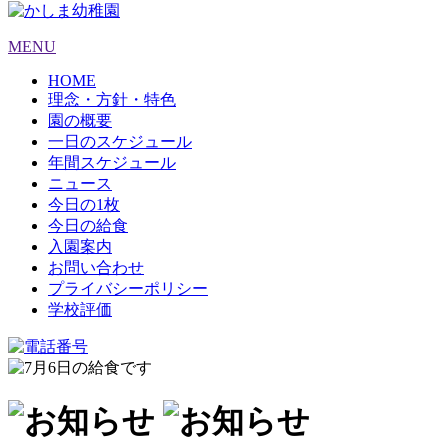
MENU
HOME
理念・方針・特色
園の概要
一日のスケジュール
年間スケジュール
ニュース
今日の1枚
今日の給食
入園案内
お問い合わせ
プライバシーポリシー
学校評価