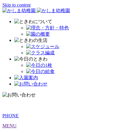
Skip to content
PHONE
MENU