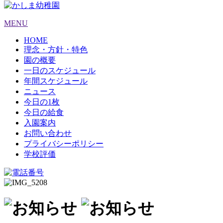
MENU
HOME
理念・方針・特色
園の概要
一日のスケジュール
年間スケジュール
ニュース
今日の1枚
今日の給食
入園案内
お問い合わせ
プライバシーポリシー
学校評価