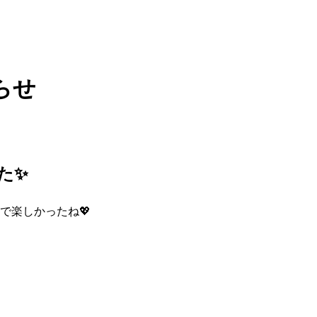
た✨
で楽しかったね💖