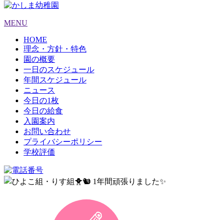
MENU
HOME
理念・方針・特色
園の概要
一日のスケジュール
年間スケジュール
ニュース
今日の1枚
今日の給食
入園案内
お問い合わせ
プライバシーポリシー
学校評価