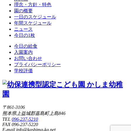
理念・方針・特色
園の概要
一日のスケジュール
年間スケジュール
ニュース
今日の1枚
今日の給食
入園案内
お問い合わせ
プライバシーポリシー
学校評価
〒861-3106
熊本県上益城郡嘉島町上島846
TEL
096-237-5210
FAX 096-237-5220
E-mail info@kashima-kg.net