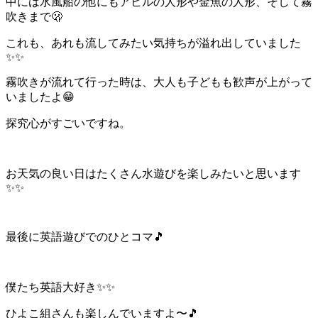
中には水風船の他にもアヒルの人形や金魚の人形、そして霧
吹きまで🫢
これも、あれも流してみたい気持ちが溢れ出していました
✨✨
霧吹きが流れて行った時は、大人も子どもも歓声が上がって
いましたよ😁
探究心がすごいですね。
お天気の良い日はたくさん水遊びを楽しみたいと思います
✨✨
最後に英語遊びでのひとコマ🎵
僕たち英語大好き✨✨
ひよこ組さんも楽しんでいますよ〜🎵