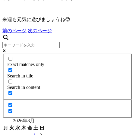
来週も元気に遊びましょうね😊
前のページ
次のページ
Exact matches only
Search in title
Search in content
2026年8月
月
火
水
木
金
土
日