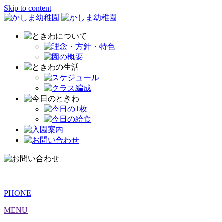
Skip to content
PHONE
MENU