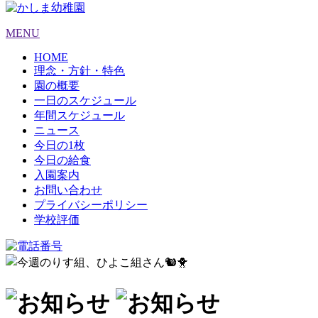
MENU
HOME
理念・方針・特色
園の概要
一日のスケジュール
年間スケジュール
ニュース
今日の1枚
今日の給食
入園案内
お問い合わせ
プライバシーポリシー
学校評価