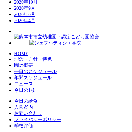
2020年10月
2020年9月
2020年6月
2020年4月
HOME
理念・方針・特色
園の概要
一日のスケジュール
年間スケジュール
ニュース
今日の1枚
今日の給食
入園案内
お問い合わせ
プライバシーポリシー
学校評価