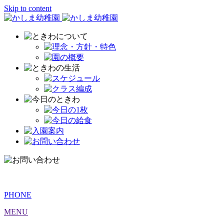
Skip to content
PHONE
MENU