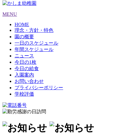
MENU
HOME
理念・方針・特色
園の概要
一日のスケジュール
年間スケジュール
ニュース
今日の1枚
今日の給食
入園案内
お問い合わせ
プライバシーポリシー
学校評価