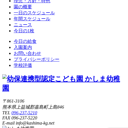
理念・方針・特色
園の概要
一日のスケジュール
年間スケジュール
ニュース
今日の1枚
今日の給食
入園案内
お問い合わせ
プライバシーポリシー
学校評価
〒861-3106
熊本県上益城郡嘉島町上島846
TEL
096-237-5210
FAX 096-237-5220
E-mail info@kashima-kg.net