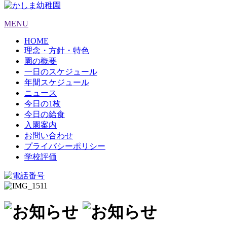
MENU
HOME
理念・方針・特色
園の概要
一日のスケジュール
年間スケジュール
ニュース
今日の1枚
今日の給食
入園案内
お問い合わせ
プライバシーポリシー
学校評価