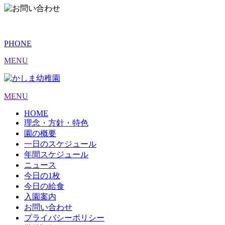
PHONE
MENU
MENU
HOME
理念・方針・特色
園の概要
一日のスケジュール
年間スケジュール
ニュース
今日の1枚
今日の給食
入園案内
お問い合わせ
プライバシーポリシー