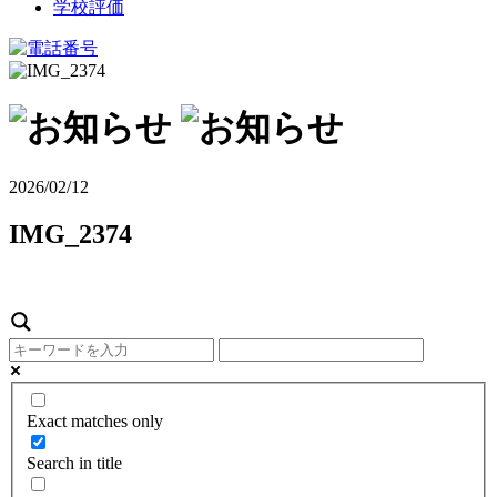
学校評価
2026/02/12
IMG_2374
Exact matches only
Search in title