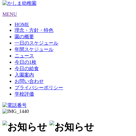
MENU
HOME
理念・方針・特色
園の概要
一日のスケジュール
年間スケジュール
ニュース
今日の1枚
今日の給食
入園案内
お問い合わせ
プライバシーポリシー
学校評価