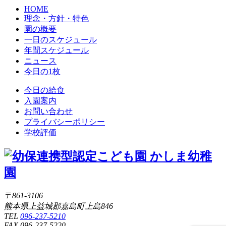
HOME
理念・方針・特色
園の概要
一日のスケジュール
年間スケジュール
ニュース
今日の1枚
今日の給食
入園案内
お問い合わせ
プライバシーポリシー
学校評価
〒861-3106
熊本県上益城郡嘉島町上島846
TEL
096-237-5210
FAX 096-237-5220