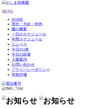
MENU
HOME
理念・方針・特色
園の概要
一日のスケジュール
年間スケジュール
ニュース
今日の1枚
今日の給食
入園案内
お問い合わせ
プライバシーポリシー
学校評価