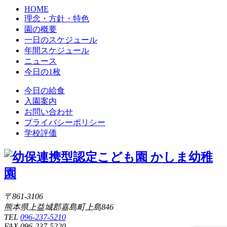
HOME
理念・方針・特色
園の概要
一日のスケジュール
年間スケジュール
ニュース
今日の1枚
今日の給食
入園案内
お問い合わせ
プライバシーポリシー
学校評価
〒861-3106
熊本県上益城郡嘉島町上島846
TEL
096-237-5210
FAX 096-237-5220