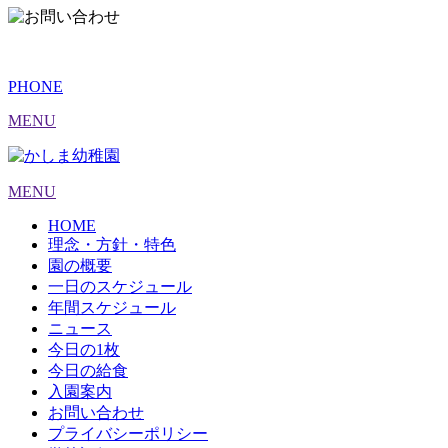
PHONE
MENU
MENU
HOME
理念・方針・特色
園の概要
一日のスケジュール
年間スケジュール
ニュース
今日の1枚
今日の給食
入園案内
お問い合わせ
プライバシーポリシー