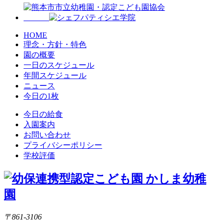
HOME
理念・方針・特色
園の概要
一日のスケジュール
年間スケジュール
ニュース
今日の1枚
今日の給食
入園案内
お問い合わせ
プライバシーポリシー
学校評価
〒861-3106