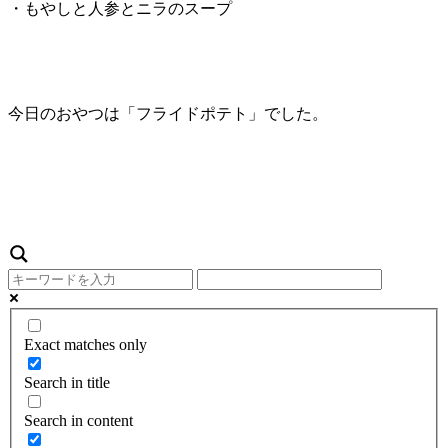
・もやしと人参とニラのスープ
今日のおやつは「フライドポテト」でした。
Exact matches only
Search in title
Search in content