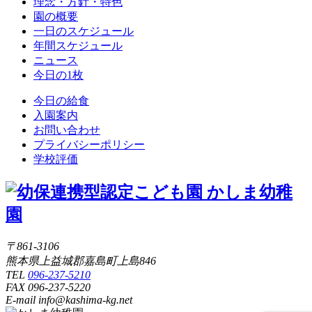
理念・方針・特色
園の概要
一日のスケジュール
年間スケジュール
ニュース
今日の1枚
今日の給食
入園案内
お問い合わせ
プライバシーポリシー
学校評価
〒861-3106
熊本県上益城郡嘉島町上島846
TEL
096-237-5210
FAX 096-237-5220
E-mail info@kashima-kg.net