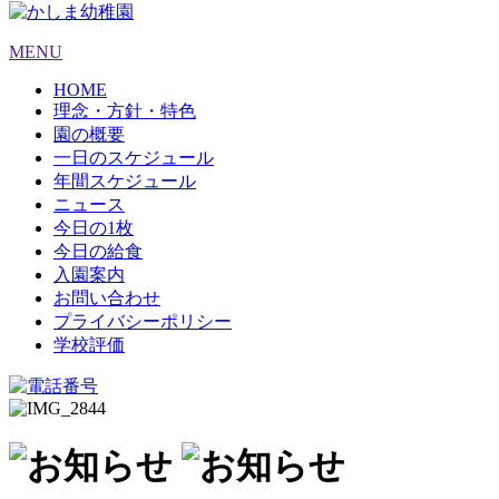
MENU
HOME
理念・方針・特色
園の概要
一日のスケジュール
年間スケジュール
ニュース
今日の1枚
今日の給食
入園案内
お問い合わせ
プライバシーポリシー
学校評価