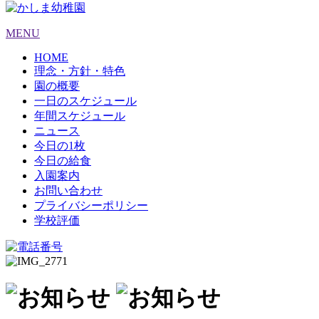
MENU
HOME
理念・方針・特色
園の概要
一日のスケジュール
年間スケジュール
ニュース
今日の1枚
今日の給食
入園案内
お問い合わせ
プライバシーポリシー
学校評価