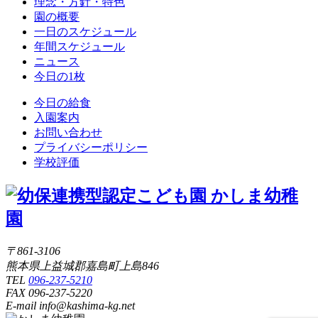
理念・方針・特色
園の概要
一日のスケジュール
年間スケジュール
ニュース
今日の1枚
今日の給食
入園案内
お問い合わせ
プライバシーポリシー
学校評価
〒861-3106
熊本県上益城郡嘉島町上島846
TEL
096-237-5210
FAX 096-237-5220
E-mail info@kashima-kg.net