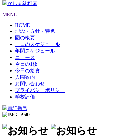
MENU
HOME
理念・方針・特色
園の概要
一日のスケジュール
年間スケジュール
ニュース
今日の1枚
今日の給食
入園案内
お問い合わせ
プライバシーポリシー
学校評価