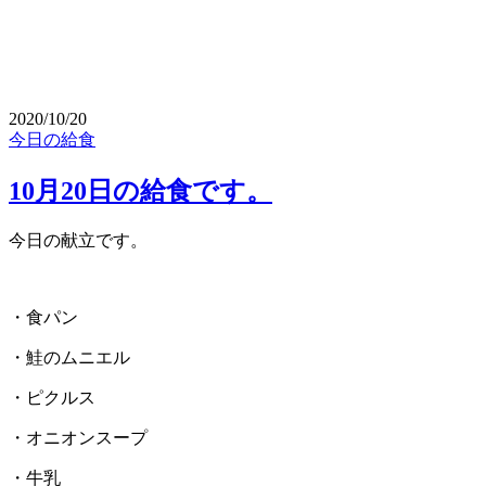
2020/10/20
今日の給食
10月20日の給食です。
今日の献立です。
・食パン
・鮭のムニエル
・ピクルス
・オニオンスープ
・牛乳