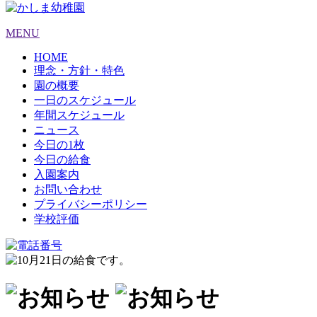
MENU
HOME
理念・方針・特色
園の概要
一日のスケジュール
年間スケジュール
ニュース
今日の1枚
今日の給食
入園案内
お問い合わせ
プライバシーポリシー
学校評価