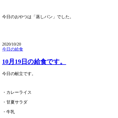
今日のおやつは「蒸しパン」でした。
2020/10/20
今日の給食
10月19日の給食です。
今日の献立です。
・カレーライス
・甘夏サラダ
・牛乳