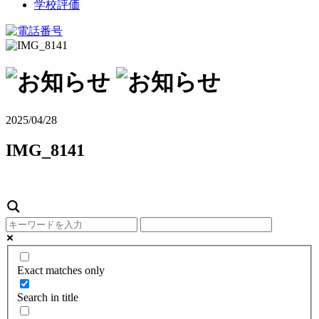
学校評価
2025/04/28
IMG_8141
Exact matches only
Search in title