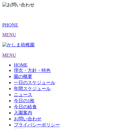
PHONE
MENU
MENU
HOME
理念・方針・特色
園の概要
一日のスケジュール
年間スケジュール
ニュース
今日の1枚
今日の給食
入園案内
お問い合わせ
プライバシーポリシー