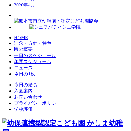
2020年4月
HOME
理念・方針・特色
園の概要
一日のスケジュール
年間スケジュール
ニュース
今日の1枚
今日の給食
入園案内
お問い合わせ
プライバシーポリシー
学校評価