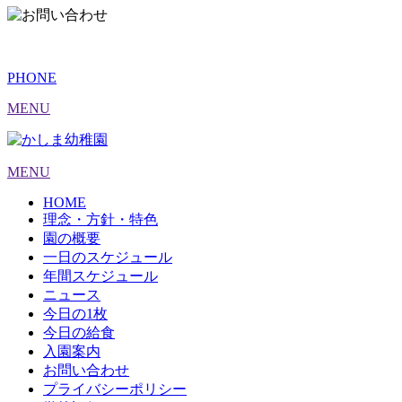
PHONE
MENU
MENU
HOME
理念・方針・特色
園の概要
一日のスケジュール
年間スケジュール
ニュース
今日の1枚
今日の給食
入園案内
お問い合わせ
プライバシーポリシー