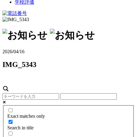
学校評価
2026/04/16
IMG_5343
Exact matches only
Search in title