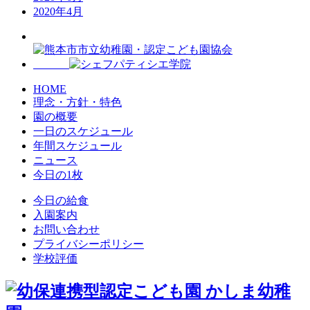
2020年4月
HOME
理念・方針・特色
園の概要
一日のスケジュール
年間スケジュール
ニュース
今日の1枚
今日の給食
入園案内
お問い合わせ
プライバシーポリシー
学校評価