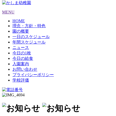
MENU
HOME
理念・方針・特色
園の概要
一日のスケジュール
年間スケジュール
ニュース
今日の1枚
今日の給食
入園案内
お問い合わせ
プライバシーポリシー
学校評価