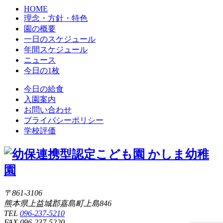
HOME
理念・方針・特色
園の概要
一日のスケジュール
年間スケジュール
ニュース
今日の1枚
今日の給食
入園案内
お問い合わせ
プライバシーポリシー
学校評価
〒861-3106
熊本県上益城郡嘉島町上島846
TEL
096-237-5210
FAX 096-237-5220