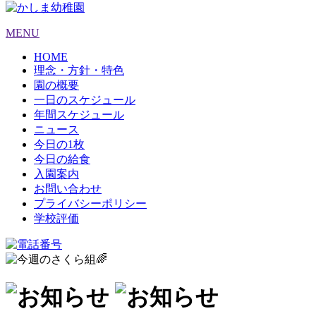
MENU
HOME
理念・方針・特色
園の概要
一日のスケジュール
年間スケジュール
ニュース
今日の1枚
今日の給食
入園案内
お問い合わせ
プライバシーポリシー
学校評価