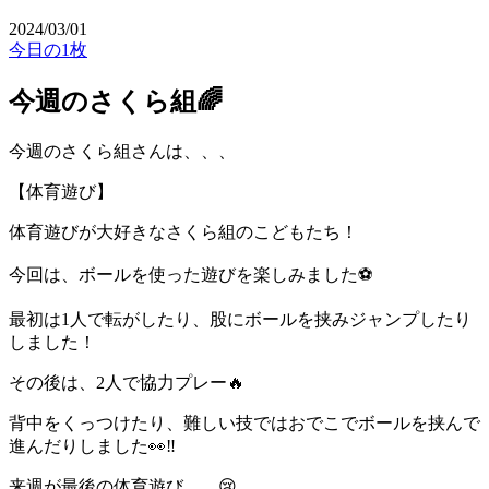
2024/03/01
今日の1枚
今週のさくら組🌈
今週のさくら組さんは、、、
【体育遊び】
体育遊びが大好きなさくら組のこどもたち！
今回は、ボールを使った遊びを楽しみました⚽️
最初は1人で転がしたり、股にボールを挟みジャンプしたり
しました！
その後は、2人で協力プレー🔥
背中をくっつけたり、難しい技ではおでこでボールを挟んで
進んだりしました👀‼️
来週が最後の体育遊び、、😢