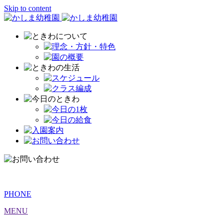
Skip to content
PHONE
MENU