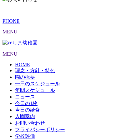
PHONE
MENU
MENU
HOME
理念・方針・特色
園の概要
一日のスケジュール
年間スケジュール
ニュース
今日の1枚
今日の給食
入園案内
お問い合わせ
プライバシーポリシー
学校評価