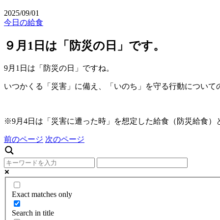
2025/09/01
今日の給食
９月1日は「防災の日」です。
9月1日は「防災の日」ですね。
いつかくる「災害」に備え、「いのち」を守る行動について
※9月4日は「災害に遭った時」を想定した給食（防災給食）
前のページ
次のページ
Exact matches only
Search in title