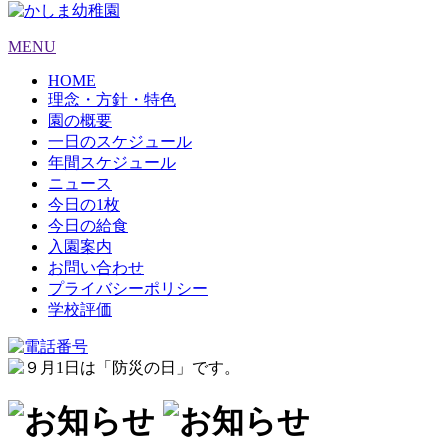
MENU
HOME
理念・方針・特色
園の概要
一日のスケジュール
年間スケジュール
ニュース
今日の1枚
今日の給食
入園案内
お問い合わせ
プライバシーポリシー
学校評価