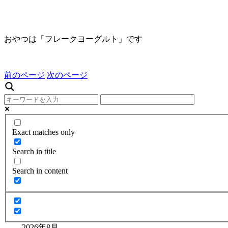
おやつは「フレークヨーグルト」です
前のページ
次のページ
Exact matches only
Search in title
Search in content
2026年8月