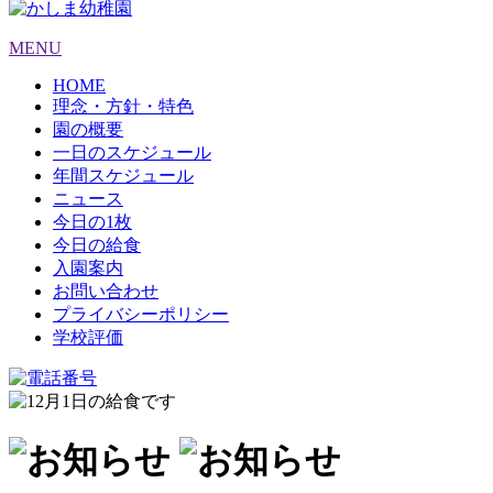
MENU
HOME
理念・方針・特色
園の概要
一日のスケジュール
年間スケジュール
ニュース
今日の1枚
今日の給食
入園案内
お問い合わせ
プライバシーポリシー
学校評価