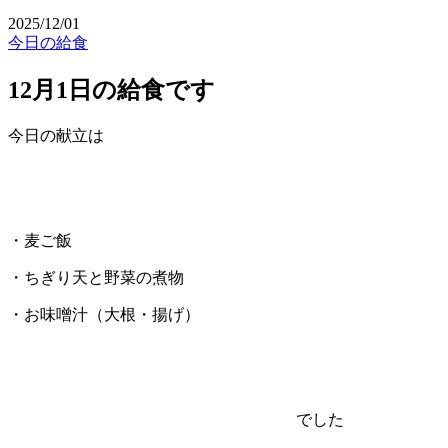
2025/12/01
今日の給食
12月1日の給食です
今日の献立は
・麦ご飯
・ちぎり天と野菜の煮物
・お味噌汁（大根・揚げ）
でした