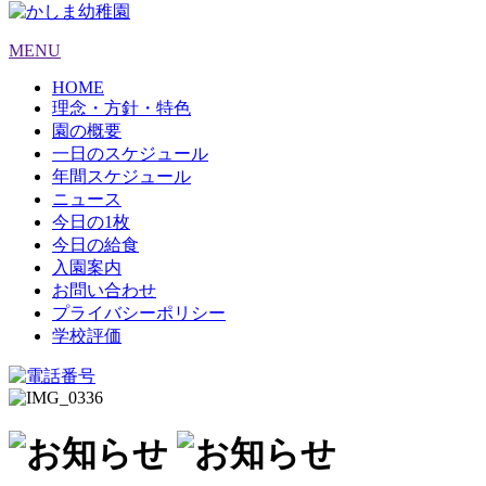
MENU
HOME
理念・方針・特色
園の概要
一日のスケジュール
年間スケジュール
ニュース
今日の1枚
今日の給食
入園案内
お問い合わせ
プライバシーポリシー
学校評価