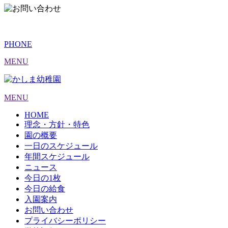
PHONE
MENU
MENU
HOME
理念・方針・特色
園の概要
一日のスケジュール
年間スケジュール
ニュース
今日の1枚
今日の給食
入園案内
お問い合わせ
プライバシーポリシー