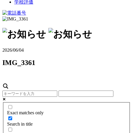
学校評価
2026/06/04
IMG_3361
Exact matches only
Search in title